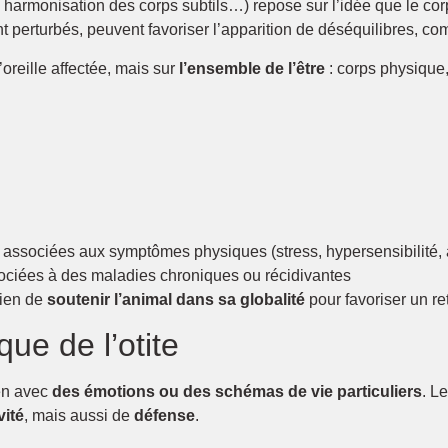
harmonisation des corps subtils…) repose sur l’idée que le cor
sont perturbés, peuvent favoriser l’apparition de déséquilibres, com
oreille affectée, mais sur
l’ensemble de l’être
: corps physique
associées aux symptômes physiques (stress, hypersensibilité,
ciées à des maladies chroniques ou récidivantes
bien de
soutenir l’animal dans sa globalité
pour favoriser un ret
ue de l’otite
ien avec
des émotions ou des schémas de vie particuliers
. Le
vité
, mais aussi de
défense
.