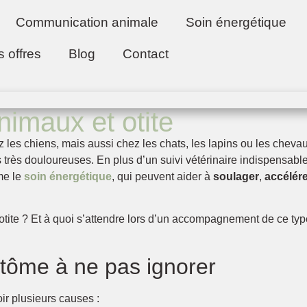
Communication animale
Soin énergétique
s offres
Blog
Contact
nimaux et otite
les chiens, mais aussi chez les chats, les lapins ou les cheva
s très douloureuses. En plus d’un suivi vétérinaire indispensable,
me le
soin énergétique
, qui peuvent aider à
soulager
,
accélére
tite ? Et à quoi s’attendre lors d’un accompagnement de ce typ
mptôme à ne pas ignorer
oir plusieurs causes :