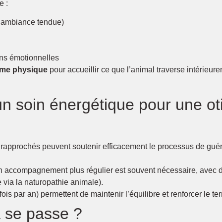
e :
s, ambiance tendue)
ns émotionnelles
ôme physique
pour accueillir ce que l’animal traverse intérieur
n soin énergétique pour une oti
 rapprochés peuvent soutenir efficacement le processus de guér
 un accompagnement plus régulier est souvent nécessaire, avec 
e via la naturopathie animale).
ois par an) permettent de maintenir l’équilibre et renforcer le ter
 se passe ?