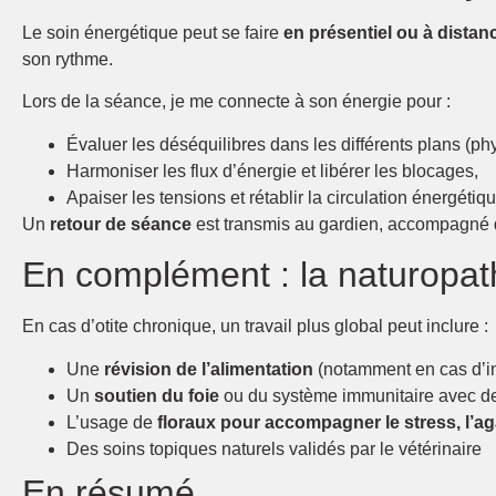
Le soin énergétique peut se faire
en présentiel ou à distan
son rythme.
Lors de la séance, je me connecte à son énergie pour :
Évaluer les déséquilibres dans les différents plans (ph
Harmoniser les flux d’énergie et libérer les blocages,
Apaiser les tensions et rétablir la circulation énergétiqu
Un
retour de séance
est transmis au gardien, accompagné d
En complément : la naturopat
En cas d’otite chronique, un travail plus global peut inclure :
Une
révision de l’alimentation
(notamment en cas d’in
Un
soutien du foie
ou du système immunitaire avec d
L’usage de
floraux pour accompagner le stress, l’
Des soins topiques naturels validés par le vétérinaire
En résumé