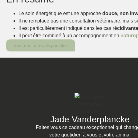
Le soin énergétique est une approche
douce, non inv
Il ne remplace pas une consultation vétérinaire, mais s
Il est particulièrement indiqué dans les cas
récidivant
Il peut être combiné à un accompagnement en
naturop
Voir mes offres disponibles
Jade Vanderplancke
Faites vous ce cadeau exceptionnel qui chang
votre quotidien à vous et votre animal