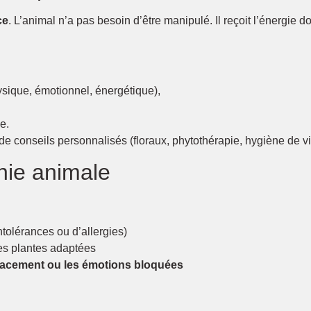
ce
. L’animal n’a pas besoin d’être manipulé. Il reçoit l’énergie do
ysique, émotionnel, énergétique),
e.
e conseils personnalisés (floraux, phytothérapie, hygiène de v
hie animale
tolérances ou d’allergies)
es plantes adaptées
agacement ou les émotions bloquées