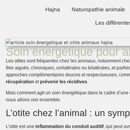
Hajna
Naturopathie animale
Les différente
Soin énergétique pour a
Les otites sont fréquentes chez les animaux, notamment chez 
être aiguës, chroniques, unilatérales ou bilatérales, et parfoi
approches complémentaires douces et respectueuses, com
récupération
et
prévenir les récidives
.
Mais comment agit un soin énergétique dans le cadre d’une o
nous allons voir ensemble.
L’otite chez l’animal : un sy
L’otite est une
inflammation du conduit auditif
, qui peut av