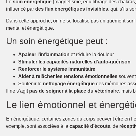
Le
soin énergétique
(magnétisme, équilibrage des chakras, 
influencé par
des flux énergétiques invisibles
, qui, s’ils 
Dans cette approche, on ne se focalise pas uniquement sur l’
mental et énergétique.
Un soin énergétique peut :
Apaiser l’inflammation
et réduire la douleur
Stimuler les capacités naturelles d’auto-guérison
Renforcer le système immunitaire
Aider à relâcher les tensions émotionnelles
souvent 
Soutenir le
nettoyage énergétique
des mémoires asso
Il ne s’agit
pas de soigner à la place du vétérinaire
, mais 
Le lien émotionnel et énergétiq
En énergétique, certaines zones du corps peuvent être en l
exemple, sont associées à la
capacité d’écoute
, de
récepti