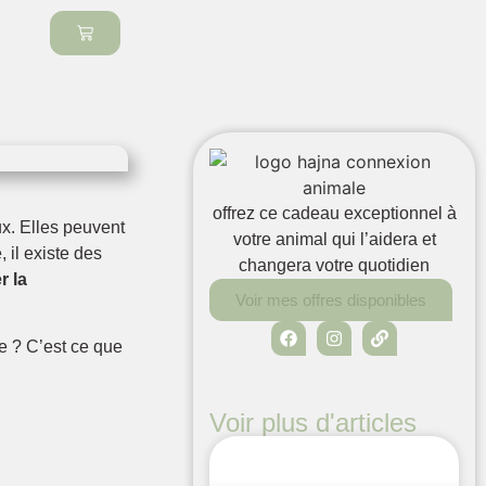
offrez ce cadeau exceptionnel à
ux. Elles peuvent
votre animal qui l’aidera et
 il existe des
changera votre quotidien
r la
Voir mes offres disponibles
e ? C’est ce que
Voir plus d'articles