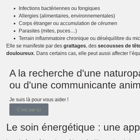
Infections bactériennes ou fongiques
Allergies (alimentaires, environnementales)
Corps étranger ou accumulation de cérumen
Parasites (mites, puces…)
Terrain inflammatoire chronique ou déséquilibre du mi
Elle se manifeste par des
grattages
, des
secousses de têt
douloureux
. Dans certains cas, elle peut aussi affecter l’équi
A la recherche d'une naturop
ou d'une communicante anim
Je suis là pour vous aider !
C'est par ici
Le soin énergétique : une ap