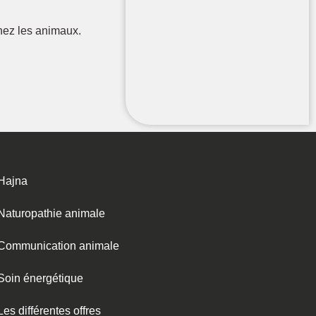
hez les animaux.
Hajna
Naturopathie animale
Communication animale
Soin énergétique
Les différentes offres