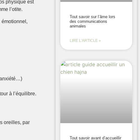
ps physique est
me l’otite.
Tout savoir sur l’âme lors
, émotionnel,
des communications
animales
LIRE L'ARTICLE »
 anxiété…)
our à l’équilibre.
s oreilles, par
Tout savoir avant d’accueillir