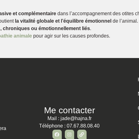
asive et complémentaire
dans l’accompagnement des otites c
outient
la vitalité globale et l’équilibre émotionnel
de l’animal.
s, chroniques ou émotionnellement liés
.
athie animale
pour agir sur les causes profondes.
Me contacter
Mail : jade@hajna.fr
Téléphone : 07.67.88.08.40
era