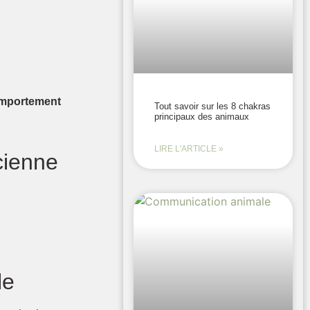
mportement
Tout savoir sur les 8 chakras
principaux des animaux
LIRE L'ARTICLE »
cienne
le