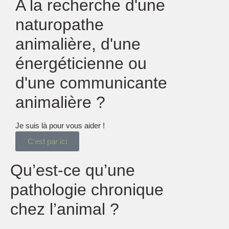
A la recherche d'une
naturopathe
animalière, d'une
énergéticienne ou
d'une communicante
animalière ?
Je suis là pour vous aider !
C'est par ici
Qu’est-ce qu’une
pathologie chronique
chez l’animal ?