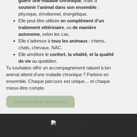
guérir une maladie chronique
, mais à
soutenir l’animal dans son ensemble
:
physique, émotionnel, énergétique.
Elle peut être utilisée
en complément d’un
traitement vétérinaire
, ou
de manière
autonome
, selon les cas.
Elle s’adresse à
tous les animaux
: chiens,
chats, chevaux, NAC.
Elle améliore le
confort, la vitalité, et la qualité
de vie
au quotidien.
Tu souhaites offrir un accompagnement naturel à ton
animal atteint d’une maladie chronique ? Parlons-en
ensemble. Chaque parcours est unique… et chaque
mieux-être compte.
Voir mes offres disponibles