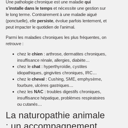
Une pathologie chronique est une maladie
qui
s’installe dans le temps
et nécessite une gestion sur
le long terme. Contrairement à une maladie aiguë
(ponctuelle), elle
persiste
, évolue parfois lentement, et
peut impacter le quotidien de l’animal.
Parmi les maladies chroniques les plus fréquentes, on
retrouve :
chez le
chien
: arthrose, dermatites chroniques,
insuffisance rénale, allergies, diabète…
chez le
chat
: hyperthyroïdie, cystites
idiopathiques, gingivites chroniques, IRC…
chez le
cheval
: Cushing, SME, emphysème,
fourbure, ulcères gastriques…
chez les
NAC
: troubles digestifs chroniques,
insuffisance hépatique, problèmes respiratoires
ou cutanés…
La naturopathie animale
: un accompagnement