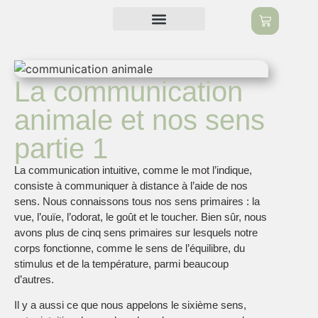
Naturopathie animale
Communication animale
Soin énergétique
Les différentes offres
La communication
animale et nos sens
partie 1
La communication intuitive, comme le mot l’indique,
consiste à communiquer à distance à l’aide de nos
sens. Nous connaissons tous nos sens primaires : la
vue, l’ouïe, l’odorat, le goût et le toucher. Bien sûr, nous
avons plus de cinq sens primaires sur lesquels notre
corps fonctionne, comme le sens de l’équilibre, du
stimulus et de la température, parmi beaucoup
d’autres.
Il y a aussi ce que nous appelons le sixième sens,